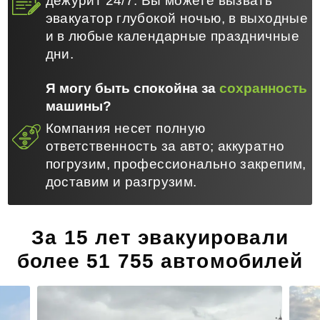
дежурит 24/7. Вы можете вызвать
эвакуатор глубокой ночью, в выходные
и в любые календарные праздничные
дни.
Я могу быть спокойна за
сохранность
машины?
Компания несет полную
ответственность за авто; аккуратно
погрузим, профессионально закрепим,
доставим и разгрузим.
За 15 лет эвакуировали
более 51 755 автомобилей