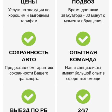
ЦЕНЫ
ПОДВОЗ
Услуги по эвакуции по
Время доставки
хорошим и выгодным
эвакуатора - 30 минут с
тарифам
момента обращения
СОХРАННОСТЬ
ОПЫТНАЯ
АВТО
КОМАНДА
Предоставляем гарантию
Наши специалисты
сохранности Вашего
имеют большой опыт в
транспорта
сфере техпомощи
ВЫЕЗД ПО РБ
24/7