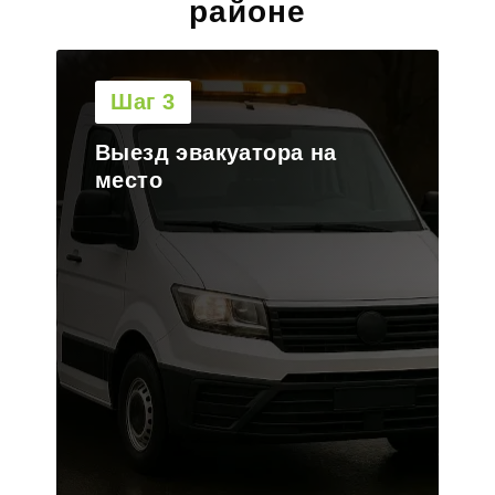
районе
Шаг 3
Выезд эвакуатора на
место