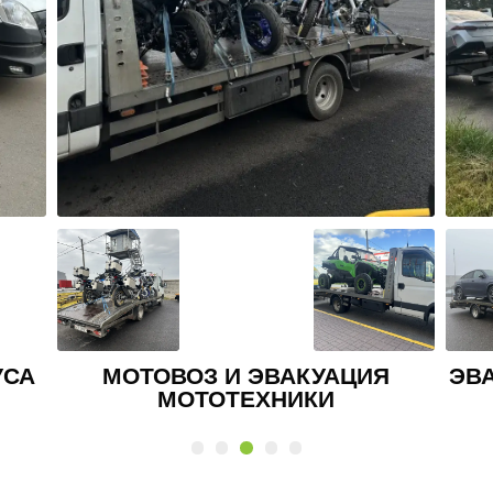
Я
ЭВАКУАЦИЯ ВНЕДОРОЖНИКА И
КРОССОВЕРА
АВ