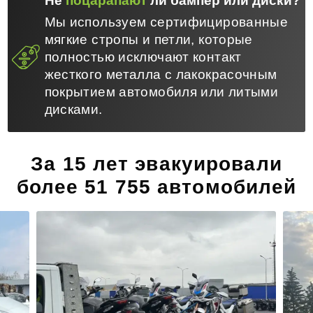
Не
поцарапают
ли бампер или диски?
Мы используем сертифицированные
мягкие стропы и петли, которые
полностью исключают контакт
жесткого металла с лакокрасочным
покрытием автомобиля или литыми
дисками.
За 15 лет эвакуировали
более 51 755 автомобилей