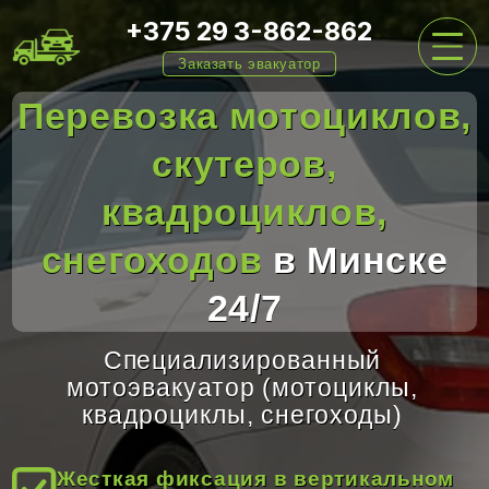
+375 29 3-862-862
Заказать эвакуатор
Перевозка мотоциклов,
скутеров,
ГЛАВНАЯ
квадроциклов,
УСЛУГИ
снегоходов
в Минске
24/7
ЦЕНЫ
Специализированный
мотоэвакуатор (мотоциклы,
квадроциклы, снегоходы)
О НАС
Жесткая фиксация в вертикальном