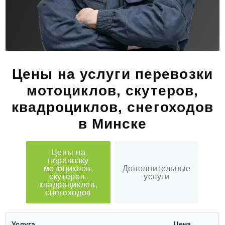
Цены на услуги перевозки
мотоциклов, скутеров,
квадроциклов, снегоходов
в Минске
Цены на
перевозку
мотоциклов,
Дополнительные
скутеров,
услуги
квадроциклов,
снегоходов
Услуга
Цена