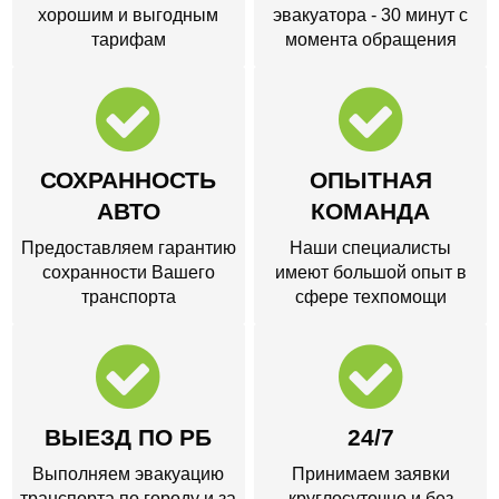
хорошим и выгодным
эвакуатора - 30 минут с
тарифам
момента обращения
СОХРАННОСТЬ
ОПЫТНАЯ
АВТО
КОМАНДА
Предоставляем гарантию
Наши специалисты
сохранности Вашего
имеют большой опыт в
транспорта
сфере техпомощи
ВЫЕЗД ПО РБ
24/7
Выполняем эвакуацию
Принимаем заявки
транспорта по городу и за
круглосуточно и без