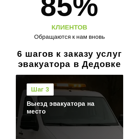
85%
КЛИЕНТОВ
Обращаются к нам вновь
6 шагов к заказу услуг
эвакуатора в Дедовке
Шаг 4
Погрузка транспорта на
платформу