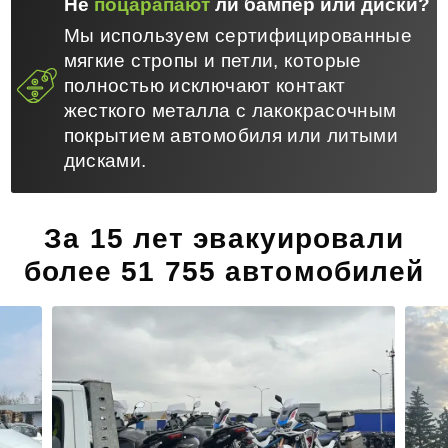
Не
поцарапают
ли бампер или диски?
Мы используем сертифицированные
мягкие стропы и петли, которые
полностью исключают контакт
жесткого металла с лакокрасочным
покрытием автомобиля или литыми
дисками.
За 15 лет эвакуировали
более 51 755 автомобилей