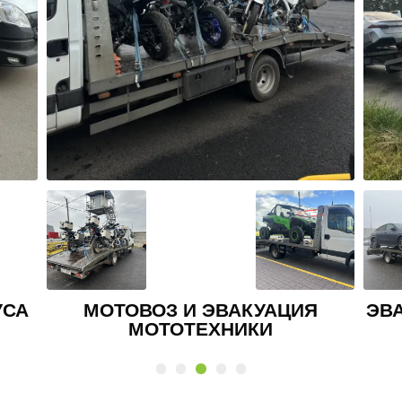
Я
ЭВАКУАЦИЯ ВНЕДОРОЖНИКА И
КРОССОВЕРА
АВ