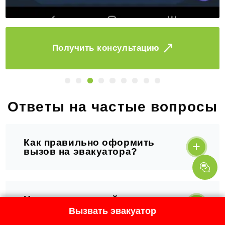
Заказать
Ответы на частые вопросы
Как правильно оформить
вызов на эвакуатора?
Нужен экстренный вызов:
как скоро приедет
Вызвать эвакуатор
помощь?