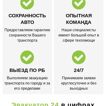
СОХРАННОСТЬ
ОПЫТНАЯ
АВТО
КОМАНДА
Предоставляем гарантию
Наши специалисты
сохранности Вашего
имеют большой опыт в
транспорта
сфере техпомощи
ВЫЕЗД ПО РБ
24/7
Выполняем эвакуацию
Принимаем заявки
транспорта по городу и за
круглосуточно и без
его пределами
выходных
Эвакуатор 24
в цифрах