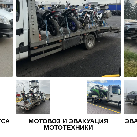
Я
ЭВАКУАЦИЯ ВНЕДОРОЖНИКА И
КРОССОВЕРА
АВ