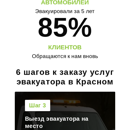
АВТОМОБИЛЕЙ
Эвакуировали за 5 лет
85%
КЛИЕНТОВ
Обращаются к нам вновь
6 шагов к заказу услуг
эвакуатора в Красном
Шаг 4
Погрузка транспорта на
платформу