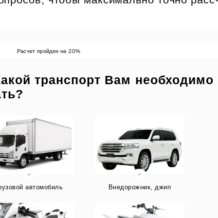
20
Расчет пройден на
%
Какой транспорт Вам необходимо
ать?
рузовой автомобиль
Внедорожник, джип