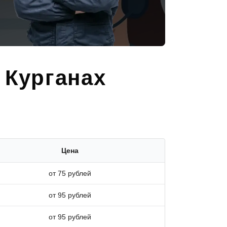
 Курганах
Цена
от 75 рублей
от 95 рублей
от 95 рублей