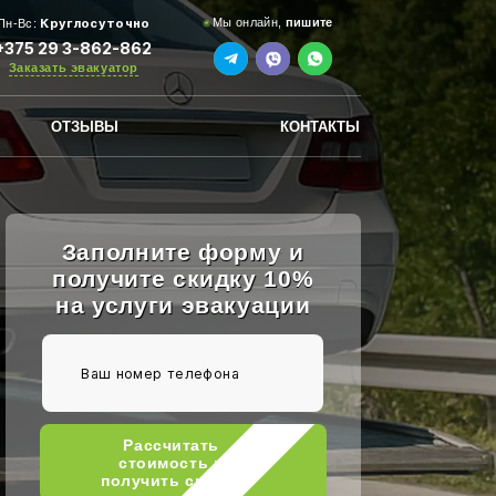
Круглосуточно
Мы онлайн,
пишите
Пн-Вс:
+375 29 3-862-862
Заказать эвакуатор
ОТЗЫВЫ
КОНТАКТЫ
Заполните форму и
получите скидку 10%
на услуги эвакуации
Рассчитать
стоимость и
получить скидку