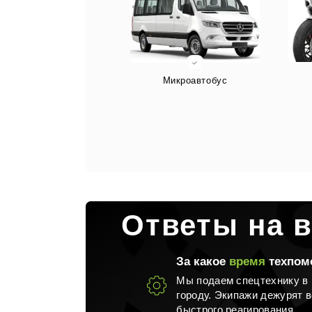
Микроавтобус
Спецтехника
Ответы на 
За какое
время
техпом
Мы подаем спецтехнику в 
городу. Экипажи дежурят в
быстрого реагирования.