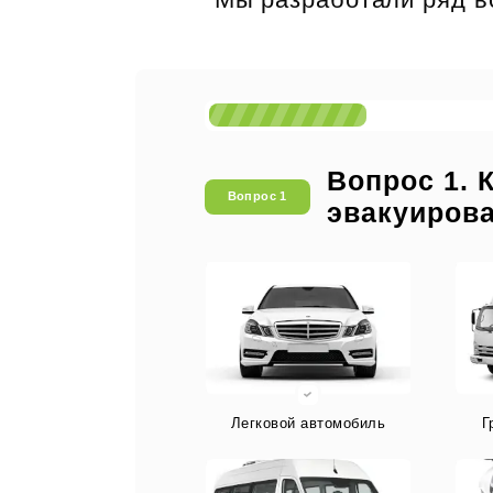
Вопрос 1. 
Вопрос 1
эвакуиров
Легковой автомобиль
Г