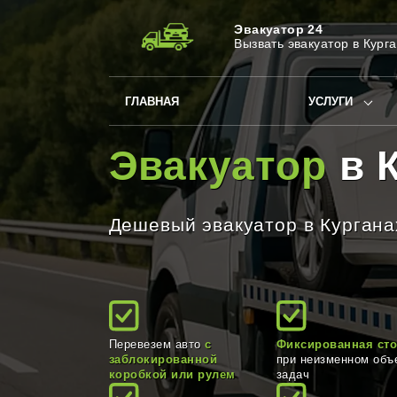
Эвакуатор 24
Вызвать эвакуатор в Кург
ГЛАВНАЯ
УСЛУГИ
Эвакуатор
в К
Дешевый эвакуатор в Кургана
Перевезем авто
с
Фиксированная ст
заблокированной
при неизменном объ
коробкой или рулем
задач