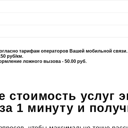
согласно тарифам операторов Вашей мобильной связи.
50 руб/км.
формление ложного вызова - 50.00 руб.
е стоимость услуг э
за 1 минуту и полу
просов, чтобы максимально точно рассч