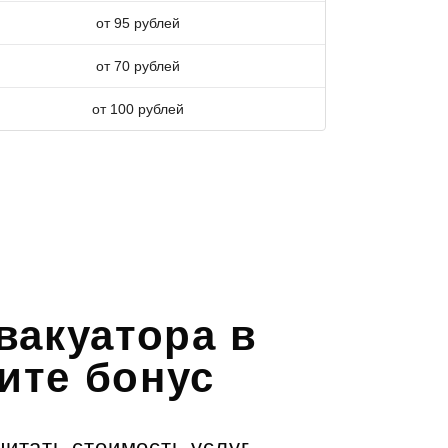
от 95 рублей
от 70 рублей
от 100 рублей
вакуатора в
чите бонус
итать стоимость услуг.