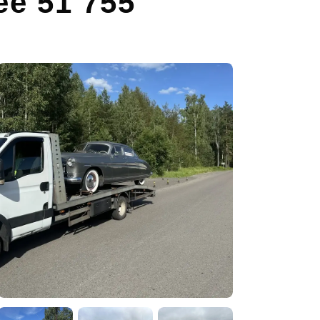
ее 51 755