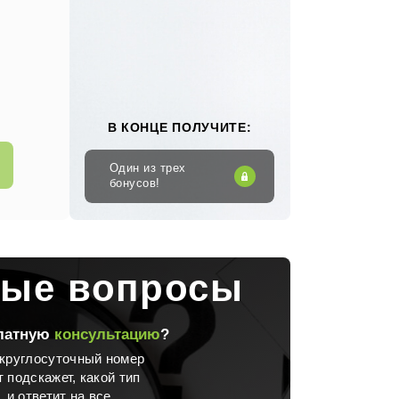
В КОНЦЕ ПОЛУЧИТЕ:
Один из трех
бонусов!
мые вопросы
платную
консультацию
?
 круглосуточный номер
 подскажет, какой тип
 и ответит на все