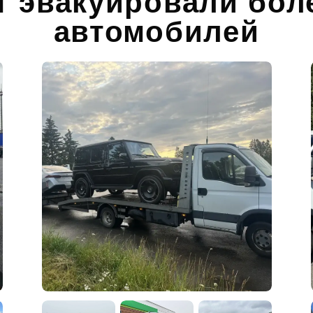
т эвакуировали бол
автомобилей