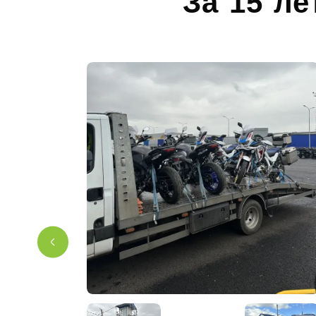
За 15 ле