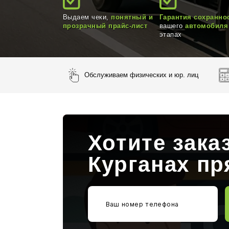
Выдаем чеки,
понятный и
Гарантия сохранно
прозрачный прайс-лист
вашего
автомобиля
этапах
Обслуживаем физических и юр. лиц
Хотите зака
Курганах пр