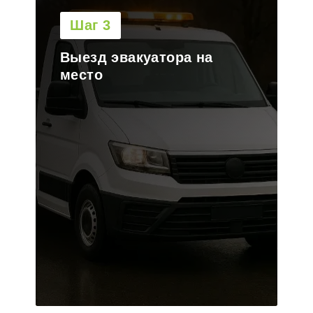
Шаг 4
Погрузка транспорта на
платформу