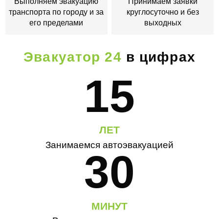
Выполняем эвакуацию
Принимаем заявки
транспорта по городу и за
круглосуточно и без
его пределами
выходных
Эвакуатор 24
в цифрах
15
ЛЕТ
Занимаемся автоэвакуацией
30
МИНУТ