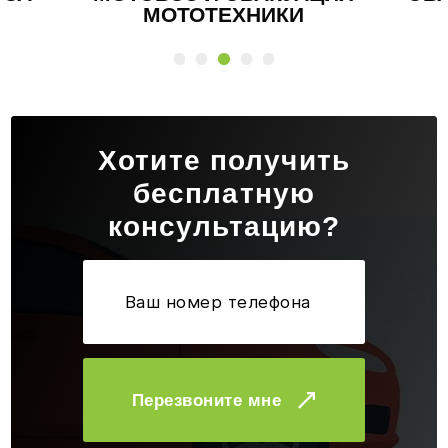
КРОССОВЕРА
АВ
Хотите получить
бесплатную
консультацию?
Перезвоните мне