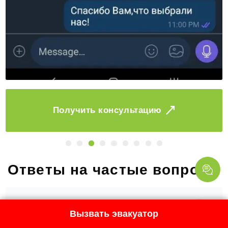
Заказать
Ответы на частые вопросы
Какие данные нужны
Вызвать эвакуатор
диспетчеру для заказа
эвакуатора?