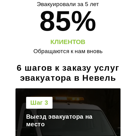
Эвакуировали за 5 лет
85%
КЛИЕНТОВ
Обращаются к нам вновь
6 шагов к заказу услуг
эвакуатора в Невель
Шаг 4
Погрузка транспорта на
платформу