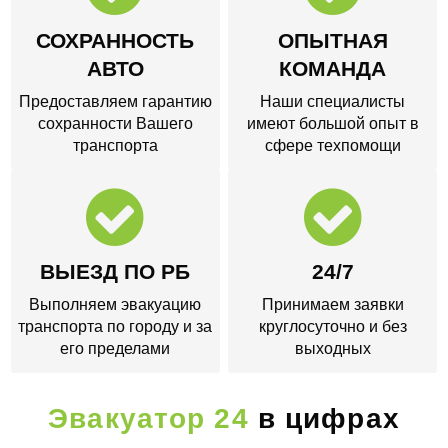
СОХРАННОСТЬ
ОПЫТНАЯ
АВТО
КОМАНДА
Предоставляем гарантию
Наши специалисты
сохранности Вашего
имеют большой опыт в
транспорта
сфере техпомощи
ВЫЕЗД ПО РБ
24/7
Выполняем эвакуацию
Принимаем заявки
транспорта по городу и за
круглосуточно и без
его пределами
выходных
Эвакуатор 24
в цифрах