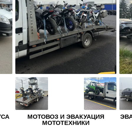
Я
ЭВАКУАЦИЯ ВНЕДОРОЖНИКА И
КРОССОВЕРА
АВ