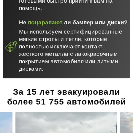
готовыми быстро прийти к вам на
помощь.
Не
поцарапают
ли бампер или диски?
Мы используем сертифицированные
мягкие стропы и петли, которые
полностью исключают контакт
жесткого металла с лакокрасочным
покрытием автомобиля или литыми
дисками.
За 15 лет эвакуировали
более 51 755 автомобилей