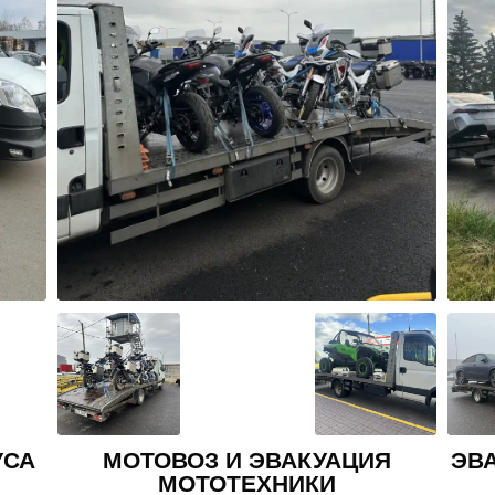
Я
ЭВАКУАЦИЯ ВНЕДОРОЖНИКА И
КРОССОВЕРА
АВ