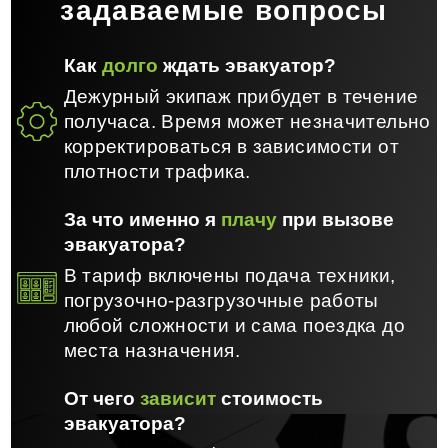
задаваемые вопросы
Как
долго
ждать эвакуатор?
Дежурный экипаж прибудет в течение
получаса. Время может незначительно
корректироваться в зависимости от
плотности трафика.
За что именно я
плачу
при вызове
эвакуатора?
В тариф включены подача техники,
погрузочно-разгрузочные работы
любой сложности и сама поездка до
места назначения.
От чего
зависит
стоимость
эвакуатора?