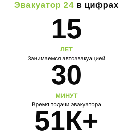
Эвакуатор 24
в цифрах
15
ЛЕТ
Занимаемся автоэвакуацией
30
МИНУТ
Время подачи эвакуатора
51К+