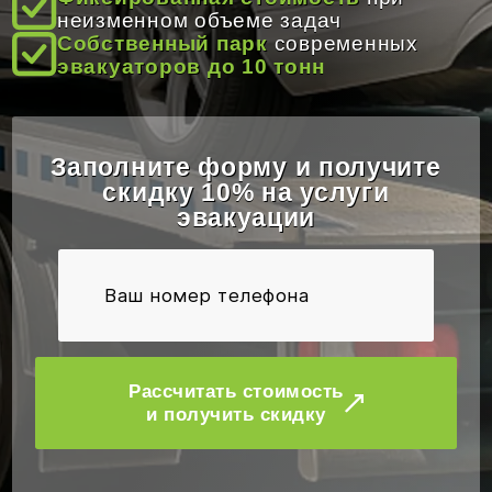
ОТЗЫВЫ
неизменном объеме задач
Собственный парк
современных
эвакуаторов до 10 тонн
КОНТАКТЫ
Заполните форму и получите
скидку 10% на услуги
эвакуации
Рассчитать стоимость
и получить скидку