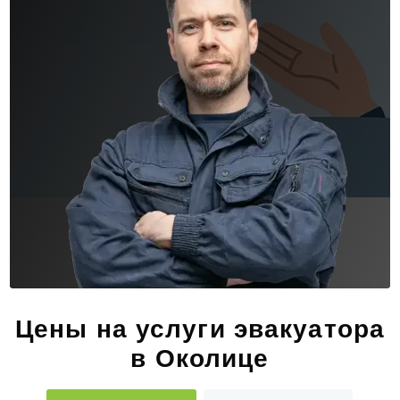
Цены на услуги эвакуатора
в Околице