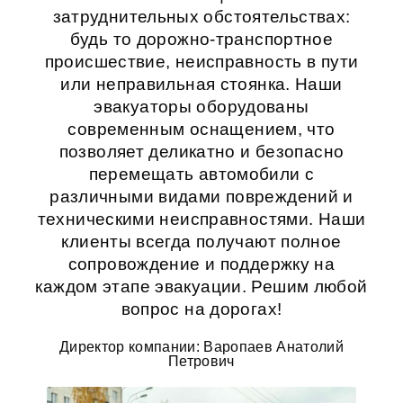
затруднительных обстоятельствах:
будь то дорожно-транспортное
происшествие, неисправность в пути
или неправильная стоянка. Наши
эвакуаторы оборудованы
современным оснащением, что
позволяет деликатно и безопасно
перемещать автомобили с
различными видами повреждений и
техническими неисправностями. Наши
клиенты всегда получают полное
сопровождение и поддержку на
каждом этапе эвакуации. Решим любой
вопрос на дорогах!
Директор компании: Варопаев Анатолий
Петрович