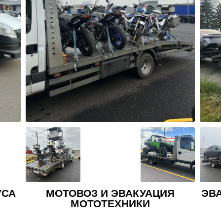
Я
ЭВАКУАЦИЯ ВНЕДОРОЖНИКА И
КРОССОВЕРА
АВ