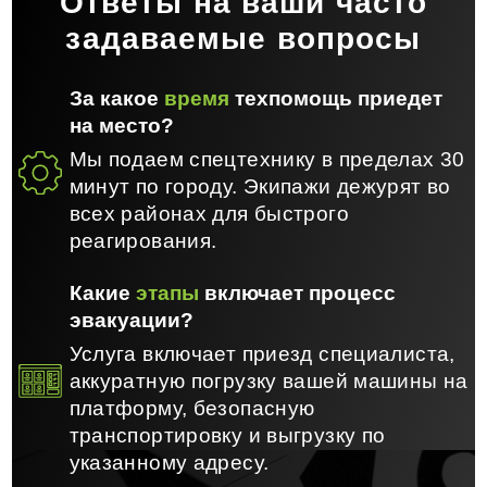
Ответы на ваши часто
задаваемые вопросы
За какое
время
техпомощь приедет
на место?
Мы подаем спецтехнику в пределах 30
минут по городу. Экипажи дежурят во
всех районах для быстрого
реагирования.
Какие
этапы
включает процесс
эвакуации?
Услуга включает приезд специалиста,
аккуратную погрузку вашей машины на
платформу, безопасную
транспортировку и выгрузку по
указанному адресу.