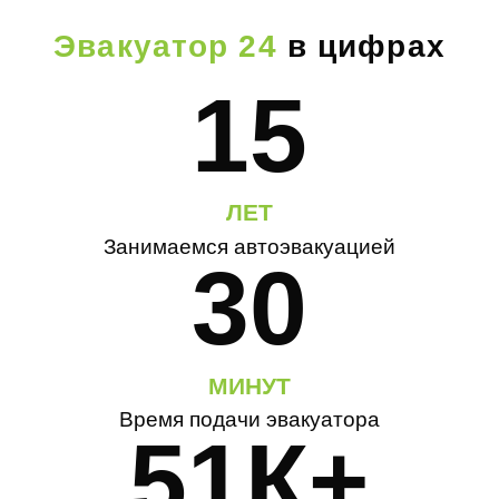
Эвакуатор 24
в цифрах
15
ЛЕТ
Занимаемся автоэвакуацией
30
МИНУТ
Время подачи эвакуатора
51К+