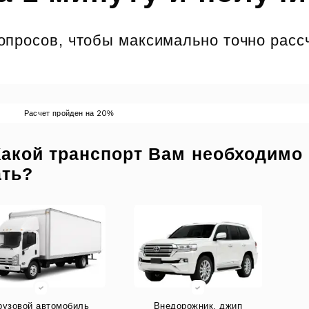
просов, чтобы максимально точно рассч
20
Расчет пройден на
%
Какой транспорт Вам необходимо
ать?
рузовой автомобиль
Внедорожник, джип