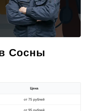
 в Сосны
Цена
от 75 рублей
от 95 рублей