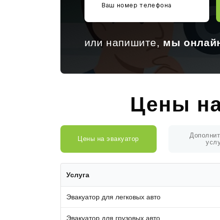
или напишите,
мы онлай
Цены на
Дополни
Цены на эвакуатор
усл
Услуга
Эвакуатор для легковых авто
Эвакуатор для грузовых авто