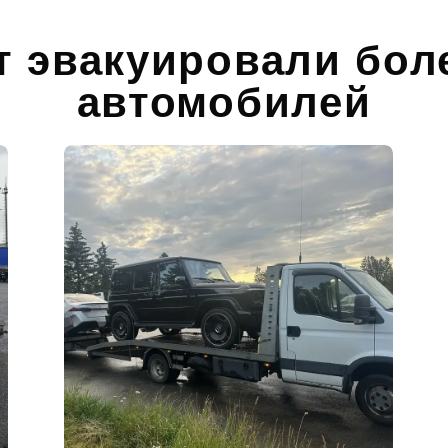
т эвакуировали бол
автомобилей