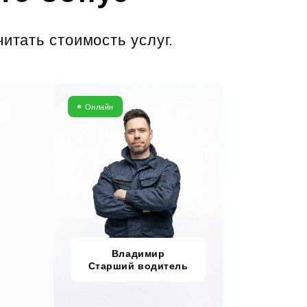
итать стоимость услуг.
Онлайн
Владимир
Старший водитель