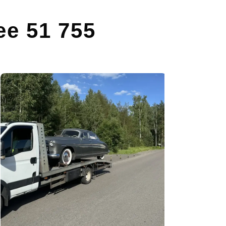
ее 51 755