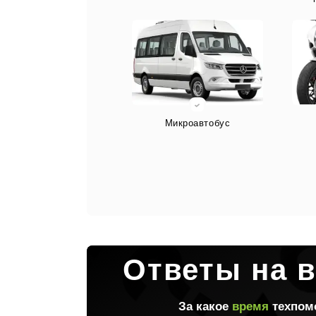
Микроавтобус
Спецтехника
Ответы на 
За какое
время
техпом