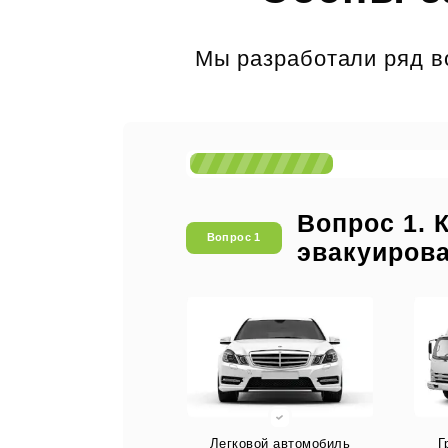
Мы разработали ряд во
Вопрос 1. 
Вопрос 1
эвакуиров
Легковой автомобиль
Г