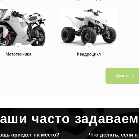
Мототехника
Квадроцикл
Далее
Другое
ваши часто задавае
ощь приедет на место?
Что делать, если я