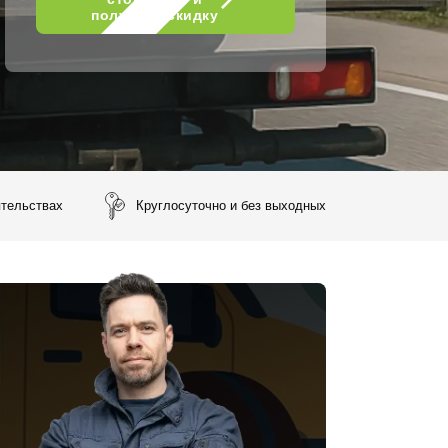
получить скидку
ятельствах
Круглосуточно и без выходных