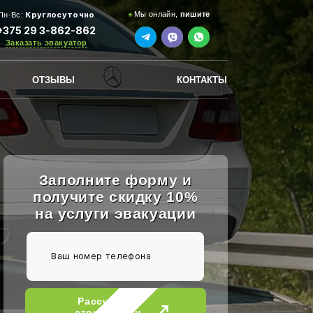
Круглосуточно
Мы онлайн,
пишите
Пн-Вс:
+375 29 3-862-862
Заказать эвакуатор
ОТЗЫВЫ
КОНТАКТЫ
Заполните форму и
получите скидку 10%
на услуги эвакуации
Рассчитать
стоимость и