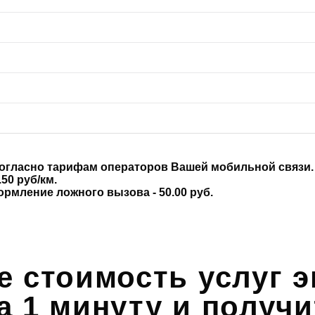
согласно тарифам операторов Вашей мобильной связи.
50 руб/км.
формление ложного вызова - 50.00 руб.
е стоимость услуг э
а 1 минуту и получи