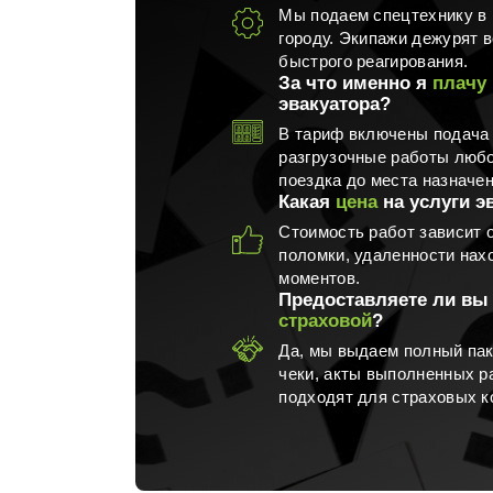
Мы подаем спецтехнику в 
городу. Экипажи дежурят в
быстрого реагирования.
За что именно я
плачу
эвакуатора?
В тариф включены подача 
разгрузочные работы любо
поездка до места назначен
Какая
цена
на услуги э
Стоимость работ зависит о
поломки, удаленности нах
моментов.
Предоставляете ли вы
страховой
?
Да, мы выдаем полный пак
чеки, акты выполненных р
подходят для страховых к