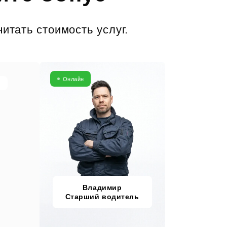
итать стоимость услуг.
Онлайн
Владимир
Старший водитель