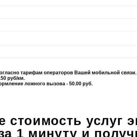
согласно тарифам операторов Вашей мобильной связи.
50 руб/км.
формление ложного вызова - 50.00 руб.
е стоимость услуг э
за 1 минуту и получ