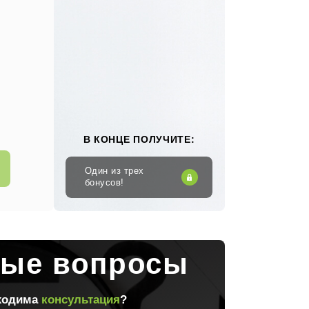
В КОНЦЕ ПОЛУЧИТЕ:
Один из трех
бонусов!
мые вопросы
бходима
консультация
?