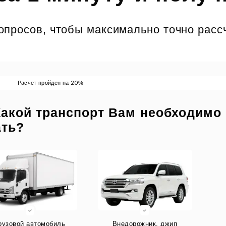
просов, чтобы максимально точно рассч
20
Расчет пройден на
%
Какой транспорт Вам необходимо
ать?
рузовой автомобиль
Внедорожник, джип