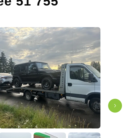
ее 51 755