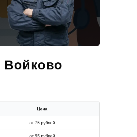
в Войково
Цена
от 75 рублей
от 95 рублей