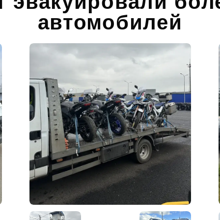
т эвакуировали бол
автомобилей