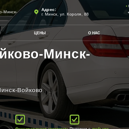
Адрес:
о-Минск-
г. Минск, ул. Короля, 88
ЦЕНЫ
О НАС
йково-Минск-
Минск-Войково