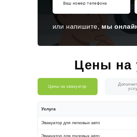
или напишите,
мы онлай
Цены на 
Дополни
Цены на эвакуатор
усл
Услуга
Эвакуатор для легковых авто
Эвакуатор для грузовых авто