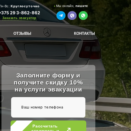
Круглосуточно
Мы онлайн,
пишите
Пн-Вс:
+375 29 3-862-862
Заказать эвакуатор
ОТЗЫВЫ
КОНТАКТЫ
Заполните форму и
получите скидку 10%
на услуги эвакуации
Рассчитать
стоимость и