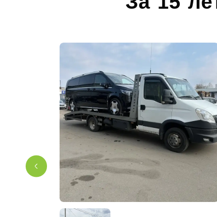
За 15 ле