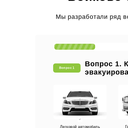
Мы разработали ряд во
Вопрос 1. 
Вопрос 1
эвакуиров
Легковой автомобиль
Г