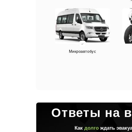
Микроавтобус
Спецтехника
Ответы на 
Как
долго
ждать эваку